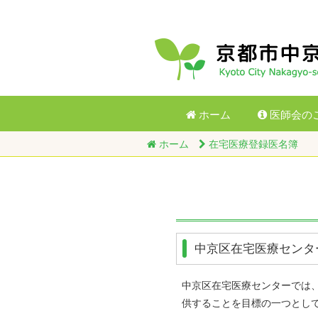
ホーム
医師会の
ホーム
在宅医療登録医名簿
中京区在宅医療センタ
中京区在宅医療センターでは
供することを目標の一つとし