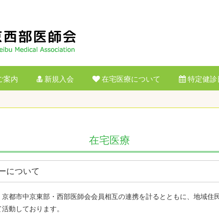
ご案内
新規入会
在宅医療について
特定健診
在宅医療
ーについて
、京都市中京東部・西部医師会会員相互の連携を計るとともに、地域住
て活動しております。