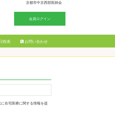
京都市中京西部医師会
会員ログイン
日程表
お問い合わせ
民に在宅医療に関する情報を提