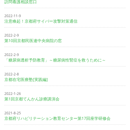
訪問看護相談窓口
2022-11-9
注意喚起！京都府サイバー攻撃対策通信
2022-2-9
第10回京都民医連中央病院の窓
2022-2-9
「糖尿病透析予防教育」～糖尿病性腎症を救うために～
2022-2-8
京都在宅医療塾[実践編]
2022-1-26
第1回京都てんかん診療講演会
2021-8-25
京都府リハビリテーション教育センター第17回座学研修会