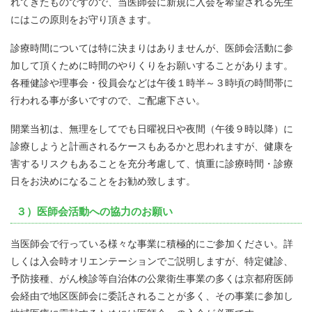
れてきたものですので、当医師会に新規に入会を希望される先生
にはこの原則をお守り頂きます。
診療時間については特に決まりはありませんが、医師会活動に参
加して頂くために時間のやりくりをお願いすることがあります。
各種健診や理事会・役員会などは午後１時半～３時頃の時間帯に
行われる事が多いですので、ご配慮下さい。
開業当初は、無理をしてでも日曜祝日や夜間（午後９時以降）に
診療しようと計画されるケースもあるかと思われますが、健康を
害するリスクもあることを充分考慮して、慎重に診療時間・診療
日をお決めになることをお勧め致します。
３）医師会活動への協力のお願い
当医師会で行っている様々な事業に積極的にご参加ください。詳
しくは入会時オリエンテーションでご説明しますが、特定健診、
予防接種、がん検診等自治体の公衆衛生事業の多くは京都府医師
会経由で地区医師会に委託されることが多く、その事業に参加し