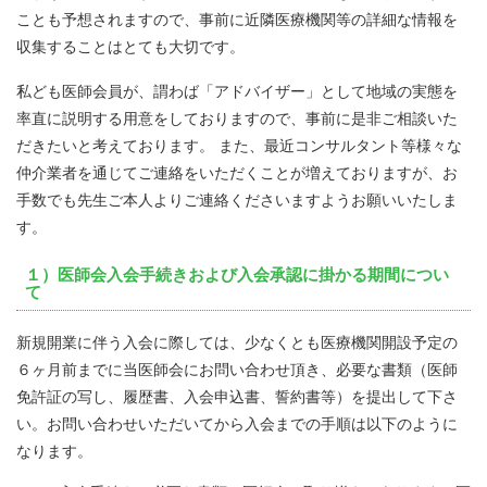
ことも予想されますので、事前に近隣医療機関等の詳細な情報を
収集することはとても大切です。
私ども医師会員が、謂わば「アドバイザー」として地域の実態を
率直に説明する用意をしておりますので、事前に是非ご相談いた
だきたいと考えております。 また、最近コンサルタント等様々な
仲介業者を通じてご連絡をいただくことが増えておりますが、お
手数でも先生ご本人よりご連絡くださいますようお願いいたしま
す。
１）医師会入会手続きおよび入会承認に掛かる期間につい
て
新規開業に伴う入会に際しては、少なくとも医療機関開設予定の
６ヶ月前までに当医師会にお問い合わせ頂き、必要な書類（医師
免許証の写し、履歴書、入会申込書、誓約書等）を提出して下さ
い。お問い合わせいただいてから入会までの手順は以下のように
なります。