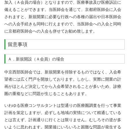
加入（Ａ会員の場合）となりますので、医療事故及び医療訴訟に
備えることができます。当医師会を通じて、京都府医師会に入会
されますと、新規開業に必要な行政への各種の届出や日本医師会
への入会手続きも同時に行えますので、当医師会への入会と同時
に京都府医師会への入会も併せてお勧め致します。
留意事項
Ａ．新規開設（Ａ会員）の場合
中京西部医師会では、新規開業を排除するものではなく、入会希
望者には広く門戸を開放しております。しかし、実際に開業の計
画がほとんど決定してから入会希望されることが多いため、診療
圏の重複などに問題が生じることもあります。
いわゆる医療コンサルタントは型通りの医療圏調査を行って事業
計画を策定しますが、必ずしも地域の実情について精通している
とは言えず、計画通りに行くとは限りません。むしろその逆が多
いように思われます。開業後にいろいろと困難な問題が発生する