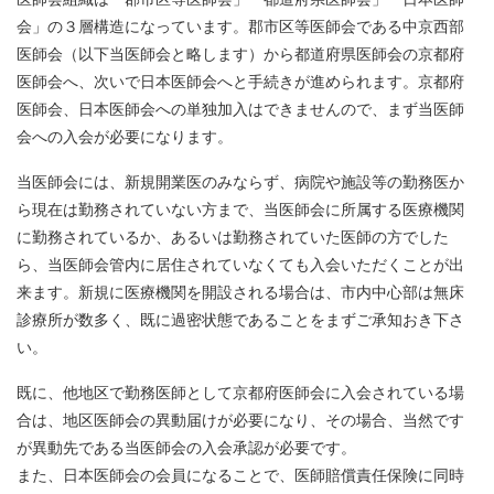
会」の３層構造になっています。郡市区等医師会である中京西部
医師会（以下当医師会と略します）から都道府県医師会の京都府
医師会へ、次いで日本医師会へと手続きが進められます。京都府
医師会、日本医師会への単独加入はできませんので、まず当医師
会への入会が必要になります。
当医師会には、新規開業医のみならず、病院や施設等の勤務医か
ら現在は勤務されていない方まで、当医師会に所属する医療機関
に勤務されているか、あるいは勤務されていた医師の方でした
ら、当医師会管内に居住されていなくても入会いただくことが出
来ます。新規に医療機関を開設される場合は、市内中心部は無床
診療所が数多く、既に過密状態であることをまずご承知おき下さ
い。
既に、他地区で勤務医師として京都府医師会に入会されている場
合は、地区医師会の異動届けが必要になり、その場合、当然です
が異動先である当医師会の入会承認が必要です。
また、日本医師会の会員になることで、医師賠償責任保険に同時