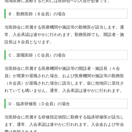
地域医療に貢献するためには医師会への入会が必要です。
Ｂ．勤務医師（Ｂ会員）の場合
当医師会に所属する医療機関や施設等の勤務医が該当します。通
常、入会承認は速やかに行われます。勤務医師でも、開設者・施
設長はＡ会員となります。
Ｃ．退職医師（Ｃ会員）の場合
当医師会に所属する医療機関や施設等の開設者・施設長（Ａ会
員）が廃業や退職された場合、および医療機関や施設等の勤務医
（Ｂ会員）が退職された場合に該当します。仮に他地区に居住さ
れていても構いません。通常、入会承認は速やかに行われます。
Ｄ．臨床研修医（Ｄ会員）の場合
当医師会に所属する研修指定病院に勤務する臨床研修医が該当し
ます。通常、入会承認は速やかに行われます。入会金および年会
費は免除されます。